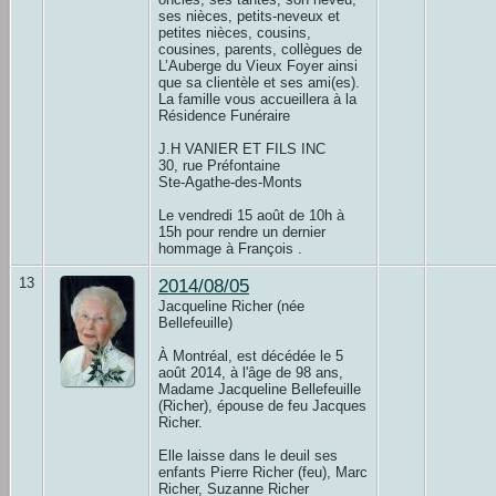
ses nièces, petits-neveux et
petites nièces, cousins,
cousines, parents, collègues de
L’Auberge du Vieux Foyer ainsi
que sa clientèle et ses ami(es).
La famille vous accueillera à la
Résidence Funéraire
J.H VANIER ET FILS INC
30, rue Préfontaine
Ste-Agathe-des-Monts
Le vendredi 15 août de 10h à
15h pour rendre un dernier
hommage à François .
13
2014/08/05
Jacqueline Richer (née
Bellefeuille)
À Montréal, est décédée le 5
août 2014, à l'âge de 98 ans,
Madame Jacqueline Bellefeuille
(Richer), épouse de feu Jacques
Richer.
Elle laisse dans le deuil ses
enfants Pierre Richer (feu), Marc
Richer, Suzanne Richer