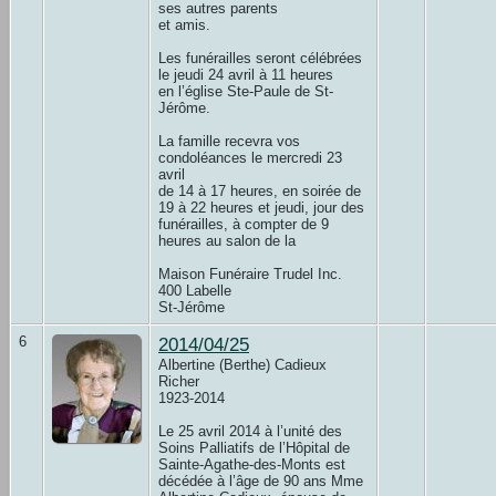
ses autres parents
et amis.
Les funérailles seront célébrées
le jeudi 24 avril à 11 heures
en l’église Ste-Paule de St-
Jérôme.
La famille recevra vos
condoléances le mercredi 23
avril
de 14 à 17 heures, en soirée de
19 à 22 heures et jeudi, jour des
funérailles, à compter de 9
heures au salon de la
Maison Funéraire Trudel Inc.
400 Labelle
St-Jérôme
6
2014/04/25
Albertine (Berthe) Cadieux
Richer
1923-2014
Le 25 avril 2014 à l’unité des
Soins Palliatifs de l’Hôpital de
Sainte-Agathe-des-Monts est
décédée à l’âge de 90 ans Mme