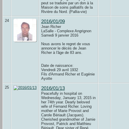
peut se traduire par un don à la
Maison de soins palliatifs de la
Rivière du Nord. (Pallia-vie)
24
2016/01/09
Jean Richer
LaSalle - Complexe Angrignon
Samedi 9 janvier 2016
Nous avons le regret de vous
annoncer le décès de Jean
Richer à l'âge de 83 ans.
Date de naissance:
Vendredi 29 avril 1932
Fils d'Armand Richer et Eugénie
Ayotte
25
2016/01/13
Peacefully in hospital on
Wednesday, January 13, 2015 in
her 74th year. Dearly beloved
wife of Fernand Richer. Loving
mother of Marie Provost and
Carole Bériault (Jacques).
Cherished grandmother of Jamie
Provost, Patrick and Matthieu
Bériault. Dear sister of René