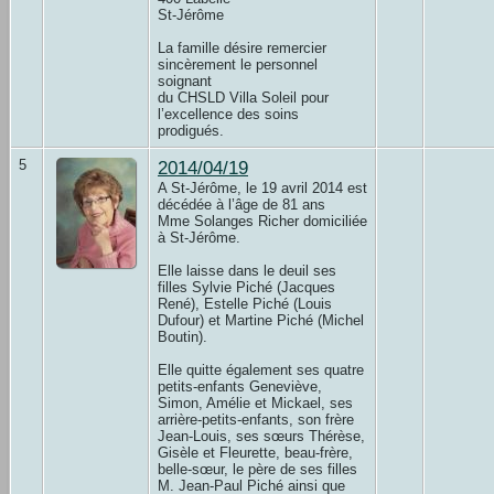
St-Jérôme
La famille désire remercier
sincèrement le personnel
soignant
du CHSLD Villa Soleil pour
l’excellence des soins
prodigués.
5
2014/04/19
A St-Jérôme, le 19 avril 2014 est
décédée à l’âge de 81 ans
Mme Solanges Richer domiciliée
à St-Jérôme.
Elle laisse dans le deuil ses
filles Sylvie Piché (Jacques
René), Estelle Piché (Louis
Dufour) et Martine Piché (Michel
Boutin).
Elle quitte également ses quatre
petits-enfants Geneviève,
Simon, Amélie et Mickael, ses
arrière-petits-enfants, son frère
Jean-Louis, ses sœurs Thérèse,
Gisèle et Fleurette, beau-frère,
belle-sœur, le père de ses filles
M. Jean-Paul Piché ainsi que