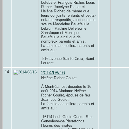
Lefebvre, François Richer, Louis
Richer, Jocelyne Richer et
Hélène Richer, de même que
leurs conjoints, enfants et petits-
enfants respectifs, ainsi que ses
sœurs Madeleine Bellefeuille
Lebrun, Pauline Bellefeuille
Sansfaçon et Monique
Bellefeuille ainsi que de
nombreux parents et amis.
La famille accueillera parents et
amis au :
816 avenue Sainte-Croix, Saint-
Laurent
14
2014/08/16
Hélène Richer Goulet
À Montréal, est décédée le 16
août 2014 Madame Hélène
Richer Goulet, épouse de feu
Jean-Luc Goulet.
La famille accueillera parents et
amis au :
16114 boul. Gouin Ouest, Ste-
Geneviève-de-Pierrefonds
Heures des visites