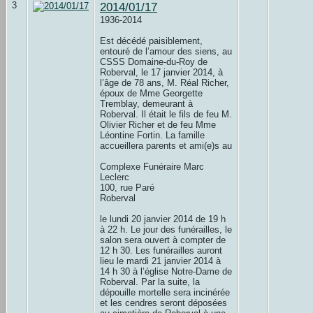
3
2014/01/17
1936-2014
Est décédé paisiblement,
entouré de l’amour des siens, au
CSSS Domaine-du-Roy de
Roberval, le 17 janvier 2014, à
l’âge de 78 ans, M. Réal Richer,
époux de Mme Georgette
Tremblay, demeurant à
Roberval. Il était le fils de feu M.
Olivier Richer et de feu Mme
Léontine Fortin. La famille
accueillera parents et ami(e)s au
Complexe Funéraire Marc
Leclerc
100, rue Paré
Roberval
le lundi 20 janvier 2014 de 19 h
à 22 h. Le jour des funérailles, le
salon sera ouvert à compter de
12 h 30. Les funérailles auront
lieu le mardi 21 janvier 2014 à
14 h 30 à l’église Notre-Dame de
Roberval. Par la suite, la
dépouille mortelle sera incinérée
et les cendres seront déposées