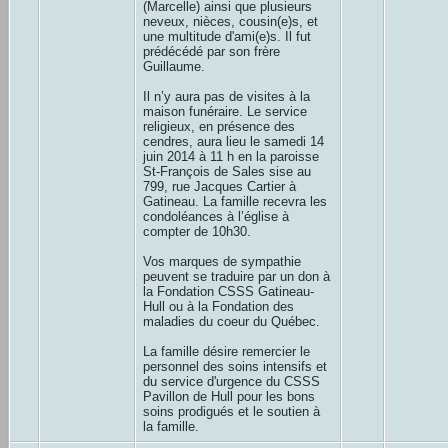
(Marcelle) ainsi que plusieurs
neveux, nièces, cousin(e)s, et
une multitude d'ami(e)s. Il fut
prédécédé par son frère
Guillaume.
Il n’y aura pas de visites à la
maison funéraire. Le service
religieux, en présence des
cendres, aura lieu le samedi 14
juin 2014 à 11 h en la paroisse
St-François de Sales sise au
799, rue Jacques Cartier à
Gatineau. La famille recevra les
condoléances à l’église à
compter de 10h30.
Vos marques de sympathie
peuvent se traduire par un don à
la Fondation CSSS Gatineau-
Hull ou à la Fondation des
maladies du coeur du Québec.
La famille désire remercier le
personnel des soins intensifs et
du service d'urgence du CSSS
Pavillon de Hull pour les bons
soins prodigués et le soutien à
la famille.