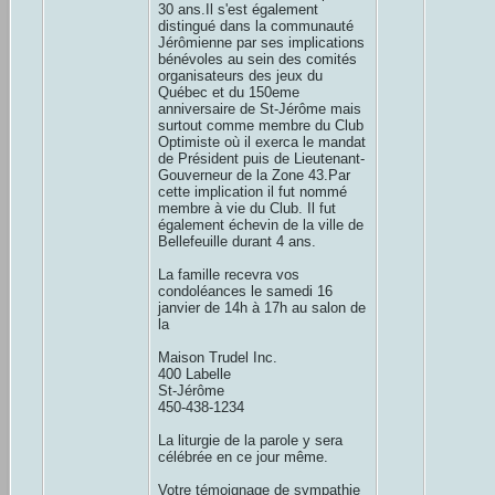
30 ans.Il s'est également
distingué dans la communauté
Jérômienne par ses implications
bénévoles au sein des comités
organisateurs des jeux du
Québec et du 150eme
anniversaire de St-Jérôme mais
surtout comme membre du Club
Optimiste où il exerca le mandat
de Président puis de Lieutenant-
Gouverneur de la Zone 43.Par
cette implication il fut nommé
membre à vie du Club. Il fut
également échevin de la ville de
Bellefeuille durant 4 ans.
La famille recevra vos
condoléances le samedi 16
janvier de 14h à 17h au salon de
la
Maison Trudel Inc.
400 Labelle
St-Jérôme
450-438-1234
La liturgie de la parole y sera
célébrée en ce jour même.
Votre témoignage de sympathie