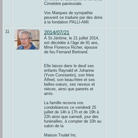
Cimetière paroissiale.
Vos Marques de sympathie
peuvent se traduire par des dons
à la fondation PALLI-AMI.
11
2014/07/21
À St-Jérôme, le 21 juillet 2014,
est décédée à l’âge de 91 ans,
Mme Florence Richer, épouse
de feu Fernand Bertrand.
Elle laisse dans le deuil ses
enfants Raynald et Johanne
(Yvon Constantin), son frère
Alfred, son beau-frère et ses
belles-sœurs, ses neveux et
nièces, ainsi que parents et
amis.
La famille recevra vos
condoléances ce vendredi 25
juillet de 14h à 17h et de 19h à
22h ainsi que samedi, jour des
funérailles, à compter de 10h au
salon de la
Maison Trudel Inc.