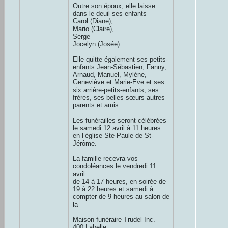
Outre son époux, elle laisse
dans le deuil ses enfants
Carol (Diane),
Mario (Claire),
Serge
Jocelyn (Josée).
Elle quitte également ses petits-
enfants Jean-Sébastien, Fanny,
Arnaud, Manuel, Mylène,
Geneviève et Marie-Eve et ses
six arrière-petits-enfants, ses
frères, ses belles-sœurs autres
parents et amis.
Les funérailles seront célébrées
le samedi 12 avril à 11 heures
en l’église Ste-Paule de St-
Jérôme.
La famille recevra vos
condoléances le vendredi 11
avril
de 14 à 17 heures, en soirée de
19 à 22 heures et samedi à
compter de 9 heures au salon de
la
Maison funéraire Trudel Inc.
400 Labelle