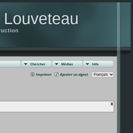
t Louveteau
ruction
Chercher
Médias
Info
Imprimer
Ajouter un signet