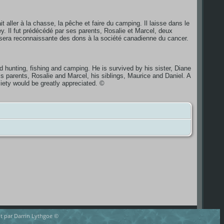
 aller à la chasse, la pêche et faire du camping. Il laisse dans le
. Il fut prédécédé par ses parents, Rosalie et Marcel, deux
 sera reconnaissante des dons à la société canadienne du cancer.
hunting, fishing and camping. He is survived by his sister, Diane
parents, Rosalie and Marcel, his siblings, Maurice and Daniel. A
iety would be greatly appreciated. ©
rit par Darrin Lythgoe ©