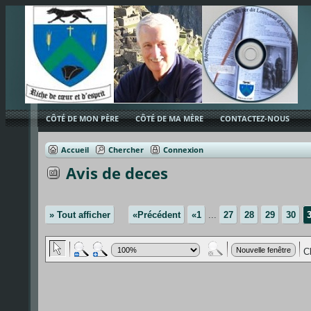
CÔTÉ DE MON PÈRE
CÔTÉ DE MA MÈRE
CONTACTEZ-NOUS
Accueil
Chercher
Connexion
Avis de deces
» Tout afficher
«Précédent
«1
...
27
28
29
30