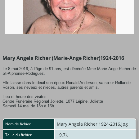
Mary Angela Richer (Marie-Ange Richer)1924-2016
Le 8 mai 2016, à l’âge de 91 ans, est décédée Mme Marie-Ange Richer de
St-Alphonse-Rodriguez.
Elle laisse dans le deuil son époux Ronald Anderson, sa sœur Rollande
Rozon, ses neveux et nièces, autres parents et amis.
Lieu et heure des visites
Centre Funéraire Régional Joliette, 1077 Lépine, Joliette
Samedi 14 mai de 13h à 16h.
Mary Angela Richer 1924-2016.jpg
Nom de fichier
19.7k
Taille du fichier