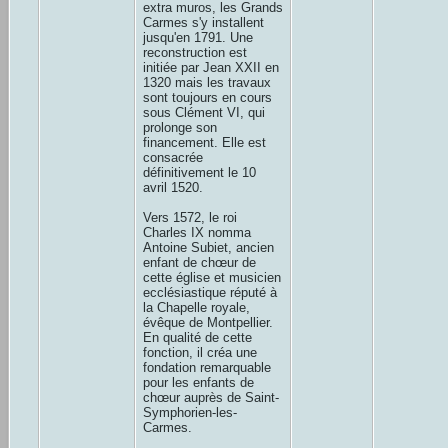
extra muros, les Grands
Carmes s'y installent
jusqu'en 1791. Une
reconstruction est
initiée par Jean XXII en
1320 mais les travaux
sont toujours en cours
sous Clément VI, qui
prolonge son
financement. Elle est
consacrée
définitivement le 10
avril 1520.
Vers 1572, le roi
Charles IX nomma
Antoine Subiet, ancien
enfant de chœur de
cette église et musicien
ecclésiastique réputé à
la Chapelle royale,
évêque de Montpellier.
En qualité de cette
fonction, il créa une
fondation remarquable
pour les enfants de
chœur auprès de Saint-
Symphorien-les-
Carmes.