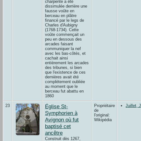
charpente a été
dissimulée derrière une
fausse voûte en
berceau en plâtre
financé par le legs de
Charles d'Aubigny
(1768-1734). Cette
voûte commençait un
peu en dessous des
arcades faisant
communiquer la nef
avec les bas-côtés, et
cachait ainsi
entièrement les arcades
des tribunes, si bien
que l'existence de ces
dernières avait été
complètement oubliée
au moment que le
berceau fut abattu en
1860
23
Église St-
Propriétaire
Juillet, 
de
Symphorien à
l'original:
Avignon où fut
Wikipédia
baptisé cet
ancêtre
Construit dès 1267,