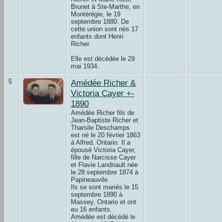
Brunet à Ste-Marthe, en
Montérégie, le 19
septembre 1880. De
cette union sont nés 17
enfants dont Henri
Richer.
Elle est décédée le 29
mai 1934.
5
Amédée Richer &
Victoria Cayer +-
1890
Amédée Richer fils de
Jean-Baptiste Richer et
Tharsile Deschamps
est né le 20 février 1863
à Alfred, Ontario. Il a
épousé Victoria Cayer,
fille de Narcisse Cayer
et Flavie Landriault née
le 28 septembre 1874 à
Papineauvile.
Ils se sont mariés le 15
septembre 1890 à
Massey, Ontario et ont
eu 16 enfants.
Amédée est décédé le