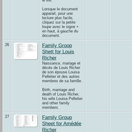
le lire.
Lorsque le document
apparait, pour une
lecture plus facile,
cliquez sur la petite
loupe avec le signe +
en haut, à gauche du
document.
26
Family Groop
Shett for Louis
Richer
Naissance, mariage et
décès de Louis Richer
de son épouse Louisa
Pelletier et des autres
membres de sa famille.
Birth, marriage and
death of Louis Richer,
his wife Louisa Pelletier
and other family
members.
27
Family Group
Sheet for Amédée
Richer