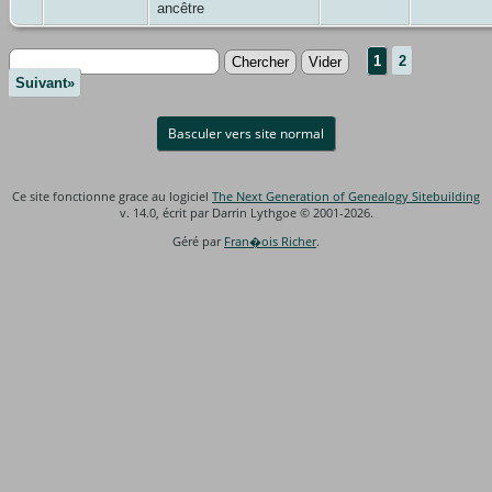
ancêtre
1
2
Suivant»
Basculer vers site normal
Ce site fonctionne grace au logiciel
The Next Generation of Genealogy Sitebuilding
v. 14.0, écrit par Darrin Lythgoe © 2001-2026.
Géré par
Fran�ois Richer
.