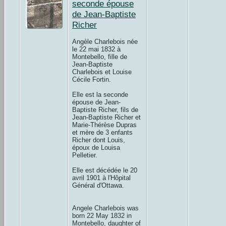
seconde épouse
de Jean-Baptiste
Richer
Angèle Charlebois née
le 22 mai 1832 à
Montebello, fille de
Jean-Baptiste
Charlebois et Louise
Cécile Fortin.
Elle est la seconde
épouse de Jean-
Baptiste Richer, fils de
Jean-Baptiste Richer et
Marie-Thérèse Dupras
et mère de 3 enfants
Richer dont Louis,
époux de Louisa
Pelletier.
Elle est décédée le 20
avril 1901 à l'Hôpital
Général d'Ottawa.
Angele Charlebois was
born 22 May 1832 in
Montebello, daughter of