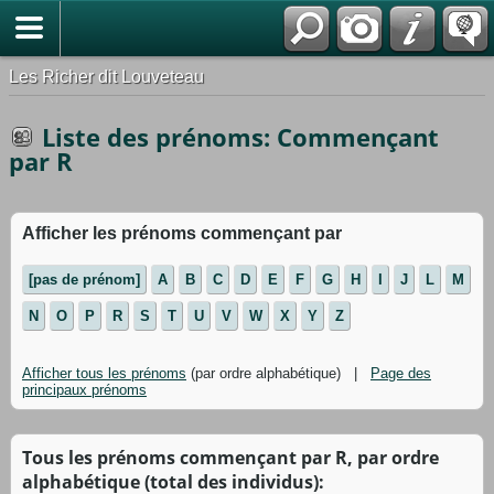
*Français
Les Richer dit Louveteau
Liste des prénoms: Commençant
par R
Afficher les prénoms commençant par
[pas de prénom]
A
B
C
D
E
F
G
H
I
J
L
M
N
O
P
R
S
T
U
V
W
X
Y
Z
Afficher tous les prénoms
(par ordre alphabétique) |
Page des
principaux prénoms
Tous les prénoms commençant par R, par ordre
alphabétique (total des individus):