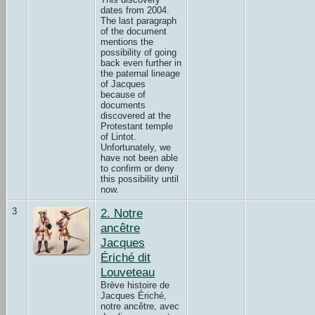
dates from 2004.
The last paragraph
of the document
mentions the
possibility of going
back even further in
the paternal lineage
of Jacques
because of
documents
discovered at the
Protestant temple
of Lintot.
Unfortunately, we
have not been able
to confirm or deny
this possibility until
now.
3
2. Notre
ancêtre
Jacques
Ériché dit
Louveteau
Brève histoire de
Jacques Ériché,
notre ancêtre, avec