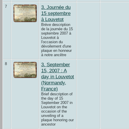
7
3. Journée du
15 septembre
à Louvetot
Brève description
de la journée du 15
septembre 2007 à
Louvetot à
l'occasion du
dévoilement d'une
plaque en honneur
à notre ancêtre
8
3. September
15, 2007 : A
day in Louvetot
(Normandy,
France)
Brief description of
the day of 15
September 2007 in
Louvetot on the
occasion of the
unveiling of a
plaque honoring our
ancestor