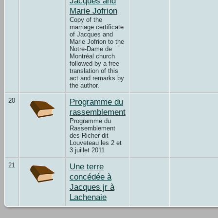
Jacques and
Marie Jofrion
Copy of the
marriage certificate
of Jacques and
Marie Jofrion to the
Notre-Dame de
Montréal church
followed by a free
translation of this
act and remarks by
the author.
20
Programme du
rassemblement
Programme du
Rassemblement
des Richer dit
Louveteau les 2 et
3 juillet 2011
21
Une terre
concédée à
Jacques jr à
Lachenaie