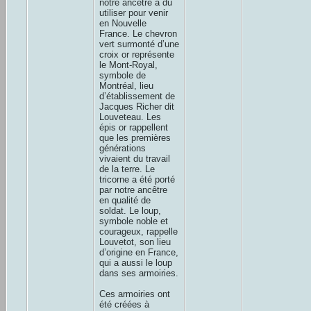
notre ancêtre a du
utiliser pour venir
en Nouvelle
France. Le chevron
vert surmonté d’une
croix or représente
le Mont-Royal,
symbole de
Montréal, lieu
d’établissement de
Jacques Richer dit
Louveteau. Les
épis or rappellent
que les premières
générations
vivaient du travail
de la terre. Le
tricorne a été porté
par notre ancêtre
en qualité de
soldat. Le loup,
symbole noble et
courageux, rappelle
Louvetot, son lieu
d’origine en France,
qui a aussi le loup
dans ses armoiries.
Ces armoiries ont
été créées à