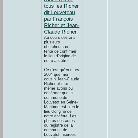
tous les Richer
dit Louveteau
par François
Richer et Jean-
Claude Richer.
Au cours des ans
plusieurs
chercheurs ont
tenté de confirmer
le lieu d'origine de
notre ancêtre.
Ce n'est qu'en mars
2004 que mon
cousin Jean-Claude
Richer et moi-
même avons pu
confirmer que la
commune de
Louvetot en Seine-
Maritime est bien le
lieu d'origine de
notre ancêtre. Les
photos des actes
du registre de la
commune de
Louvetot insérées