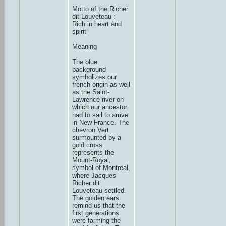
Motto of the Richer
dit Louveteau :
Rich in heart and
spirit
Meaning
The blue
background
symbolizes our
french origin as well
as the Saint-
Lawrence river on
which our ancestor
had to sail to arrive
in New France. The
chevron Vert
surmounted by a
gold cross
represents the
Mount-Royal,
symbol of Montreal,
where Jacques
Richer dit
Louveteau settled.
The golden ears
remind us that the
first generations
were farming the