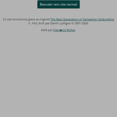
Basculer vers site normal
Ce site fonctionne grace au logiciel
The Next Generation of Genealogy Sitebuilding
v. 14.0, écrit par Darrin Lythgoe © 2001-2026.
Géré par
Fran�ois Richer
.