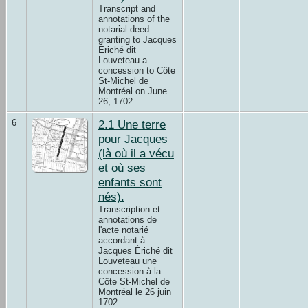
Transcript and
annotations of the
notarial deed
granting to Jacques
Ériché dit
Louveteau a
concession to Côte
St-Michel de
Montréal on June
26, 1702
6
2.1 Une terre
pour Jacques
(là où il a vécu
et où ses
enfants sont
nés).
Transcription et
annotations de
l'acte notarié
accordant à
Jacques Ériché dit
Louveteau une
concession à la
Côte St-Michel de
Montréal le 26 juin
1702