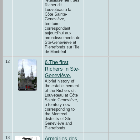
l'établissement des
Richer dit
Louveteau à la
Côte Sainte-
Geneviève,
territoire
correspondant
aujourd'hui aux
arrondissements de
Ste-Geneviève et
Pierrefonds sur l'île
de Montréal.
12
6.The first
Richers in Ste-
Geneviève.
A brief history of
the establishement
of the Richers dit
Louveteau at Côte
Sainte-Geneviève,
a territory now
corresponding to
the Montreal
districts of Ste-
Geneviève and
Pierrefonds.
13
Armoiries des