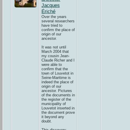
Jacques
Ériché
Over the years
several researchers
have tried to
confirm the place of
origin of our
ancestor.
It was not until
March 2004 that
my cousin Jean-
Claude Richer and I
were able to
confirm that the
town of Louvetot in
Seine-Maritime is
indeed the place of
origin of our
ancestor. Pictures
of the documents in
the register of the
municipality of
Louvetot inserted in
the document prove
it beyond any
doubt.
This discovery