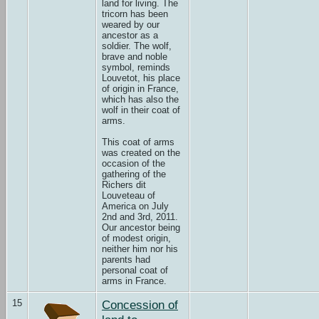
land for living. The
tricorn has been
weared by our
ancestor as a
soldier. The wolf,
brave and noble
symbol, reminds
Louvetot, his place
of origin in France,
which has also the
wolf in their coat of
arms.
This coat of arms
was created on the
occasion of the
gathering of the
Richers dit
Louveteau of
America on July
2nd and 3rd, 2011.
Our ancestor being
of modest origin,
neither him nor his
parents had
personal coat of
arms in France.
15
Concession of