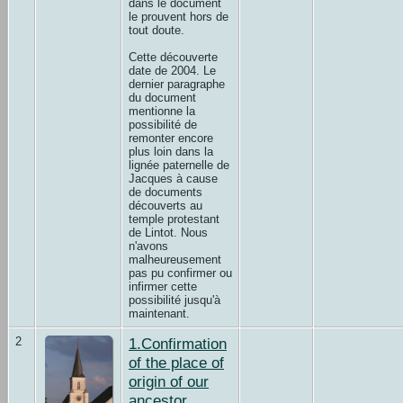
dans le document
le prouvent hors de
tout doute.
Cette découverte
date de 2004. Le
dernier paragraphe
du document
mentionne la
possibilité de
remonter encore
plus loin dans la
lignée paternelle de
Jacques à cause
de documents
découverts au
temple protestant
de Lintot. Nous
n'avons
malheureusement
pas pu confirmer ou
infirmer cette
possibilité jusqu'à
maintenant.
2
1.Confirmation
of the place of
origin of our
ancestor