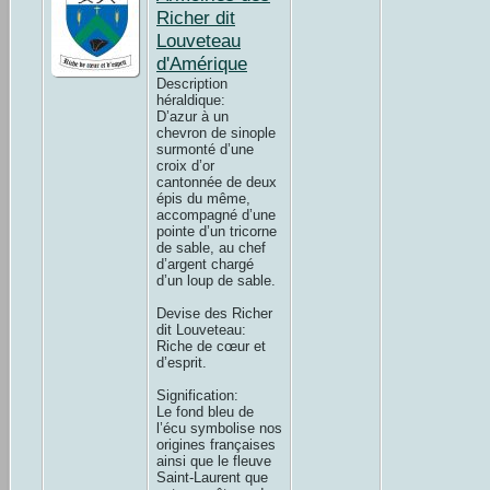
Richer dit
Louveteau
d'Amérique
Description
héraldique:
D’azur à un
chevron de sinople
surmonté d’une
croix d’or
cantonnée de deux
épis du même,
accompagné d’une
pointe d’un tricorne
de sable, au chef
d’argent chargé
d’un loup de sable.
Devise des Richer
dit Louveteau:
Riche de cœur et
d’esprit.
Signification:
Le fond bleu de
l’écu symbolise nos
origines françaises
ainsi que le fleuve
Saint-Laurent que