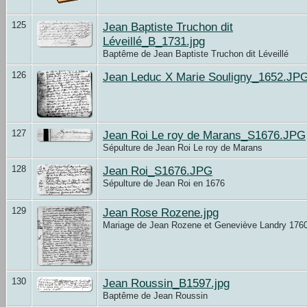
125
Jean Baptiste Truchon dit
Léveillé_B_1731.jpg
Baptême de Jean Baptiste Truchon dit Léveillé
126
Jean Leduc X Marie Souligny_1652.JP
127
Jean Roi Le roy de Marans_S1676.JPG
Sépulture de Jean Roi Le roy de Marans
128
Jean Roi_S1676.JPG
Sépulture de Jean Roi en 1676
129
Jean Rose Rozene.jpg
Mariage de Jean Rozene et Geneviève Landry 176
130
Jean Roussin_B1597.jpg
Baptême de Jean Roussin