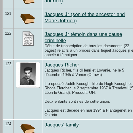
Joffrion)
121
Jacques Jr (son of the ancestor and
Marie Joffrion)
122
Jacques Jr témoin dans une cause
criminelle
Début de transcription de tous les documents (22
pages) relatifs à un procès dans lequel Jacques jr 
appelé à témoigner.
123
Jacques Richer
Jacques Richer, fils d'Henri et Lovanie, né le 5
décembre 1945 à Vanier (Ottawa).
Il a épousé Judith Keough, fille de Hugh Keough et
Rhoda Fletcher, le 2 septembre 1967 à Treadwell (S
Léon-le-Grand), Prescott, ON.
Deux enfants sont nés de cette union.
Jacques est décédé en mai 1994 à Plantagenet en
Ontario
124
Jacques' family