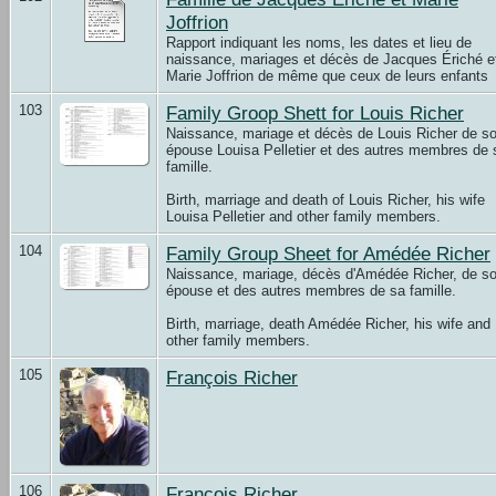
Joffrion
Rapport indiquant les noms, les dates et lieu de
naissance, mariages et décès de Jacques Ériché e
Marie Joffrion de même que ceux de leurs enfants
103
Family Groop Shett for Louis Richer
Naissance, mariage et décès de Louis Richer de s
épouse Louisa Pelletier et des autres membres de 
famille.
Birth, marriage and death of Louis Richer, his wife
Louisa Pelletier and other family members.
104
Family Group Sheet for Amédée Richer
Naissance, mariage, décès d'Amédée Richer, de s
épouse et des autres membres de sa famille.
Birth, marriage, death Amédée Richer, his wife and
other family members.
105
François Richer
106
François Richer