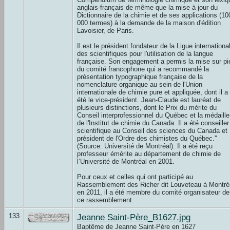
anglais-français de même que la mise à jour du
Dictionnaire de la chimie et de ses applications (10
000 termes) à la demande de la maison d'édition
Lavoisier, de Paris.
Il est le président fondateur de la Ligue internationa
des scientifiques pour l'utilisation de la langue
française. Son engagement a permis la mise sur pi
du comité francophone qui a recommandé la
présentation typographique française de la
nomenclature organique au sein de l'Union
internationale de chimie pure et appliquée, dont il a
été le vice-président. Jean-Claude est lauréat de
plusieurs distinctions, dont le Prix du mérite du
Conseil interprofessionnel du Québec et la médaille
de l'Institut de chimie du Canada. Il a été conseiller
scientifique au Conseil des sciences du Canada et
président de l'Ordre des chimistes du Québec.''
(Source: Université de Montréal). Il a été reçu
professeur émérite au département de chimie de
l’Université de Montréal en 2001.
Pour ceux et celles qui ont participé au
Rassemblement des Richer dit Louveteau à Montré
en 2011, il a été membre du comité organisateur de
ce rassemblement.
133
Jeanne Saint-Père_B1627.jpg
Baptême de Jeanne Saint-Père en 1627