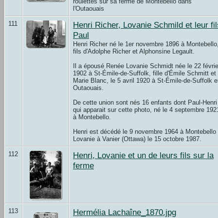
roulettes sur sa ferme de Montebello dans
l'Outaouais
111
Henri Richer, Lovanie Schmild et leur fil
Paul
Henri Richer né le 1er novembre 1896 à Montebello
fils d'Adolphe Richer et Alphonsine Legault.
Il a épousé Renée Lovanie Schmidt née le 22 févrie
1902 à St-Émile-de-Suffolk, fille d'Émile Schmitt et
Marie Blanc, le 5 avril 1920 à St-Émile-de-Suffolk 
Outaouais.
De cette union sont nés 16 enfants dont Paul-Henri
qui apparait sur cette photo, né le 4 septembre 192
à Montebello.
Henri est décédé le 9 novembre 1964 à Montebello 
Lovanie à Vanier (Ottawa) le 15 octobre 1987.
112
Henri, Lovanie et un de leurs fils sur la
ferme
113
Hermélia Lachaîne_1870.jpg