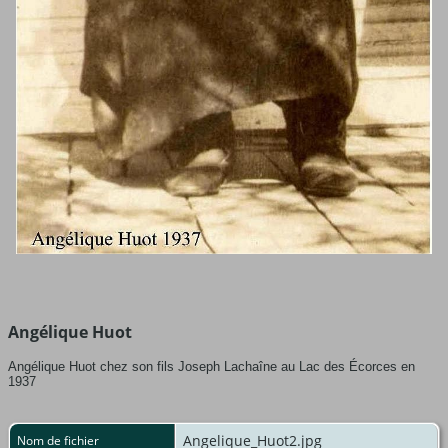
Angélique Huot
Angélique Huot chez son fils Joseph Lachaîne au Lac des Écorces en
1937
Angelique_Huot2.jpg
Nom de fichier