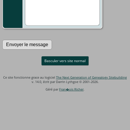
Basculer vers site normal
Ce site fonctionne grace au logiciel
The Next Generation of Genealogy Sitebuilding
v. 14.0, écrit par Darrin Lythgoe © 2001-2026.
Géré par
Fran�ois Richer
.