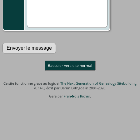
Basculer vers site normal
Ce site fonctionne grace au logiciel
The Next Generation of Genealogy Sitebuilding
v. 14.0, écrit par Darrin Lythgoe © 2001-2026.
Géré par
Fran�ois Richer
.