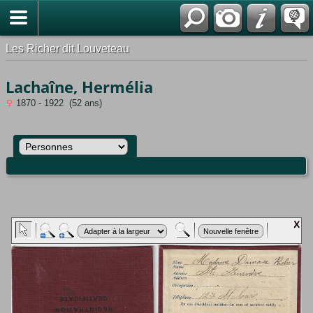
*Français
Les Richer dit Louveteau
Lachaîne, Hermélia
1870 - 1922 (52 ans)