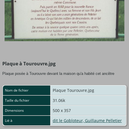
Plaque à Tourouvre.jpg
Plaque posée à Tourouvre devant la maison qu'a habité cet ancêtre
Plaque Tourouvre.jpg
Nom de fichier
31.06k
Taille du fichier
500 x 357
Dimensions
dit le Gobloteur, Guillaume Pelletier
Lié à