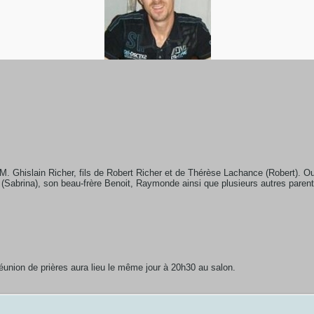
. Ghislain Richer, fils de Robert Richer et de Thérèse Lachance (Robert). Outr
(Sabrina), son beau-frère Benoit, Raymonde ainsi que plusieurs autres parent
réunion de prières aura lieu le même jour à 20h30 au salon.