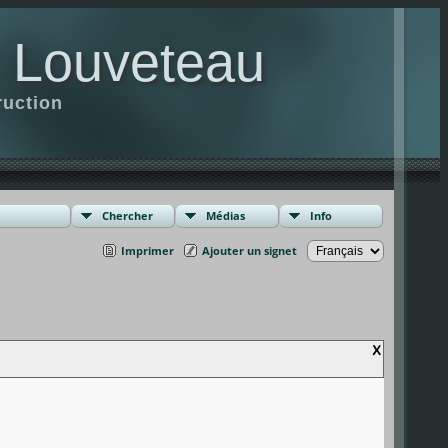
t Louveteau
ruction
Chercher
Médias
Info
Imprimer
Ajouter un signet