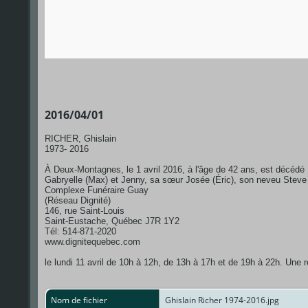
2016/04/01
RICHER, Ghislain
1973- 2016
À Deux-Montagnes, le 1 avril 2016, à l'âge de 42 ans, est décédé M
Gabryelle (Max) et Jenny, sa sœur Josée (Éric), son neveu Steve 
Complexe Funéraire Guay
(Réseau Dignité)
146, rue Saint-Louis
Saint-Eustache, Québec J7R 1Y2
Tél: 514-871-2020
www.dignitequebec.com
le lundi 11 avril de 10h à 12h, de 13h à 17h et de 19h à 22h. Une 
Nom de fichier
Ghislain Richer 1974-2016.jpg