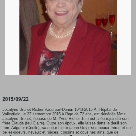
2015/09/22
Jocelyne Brunet Richer Vaudreuil-Dorion 1943-2015 À l'Hôpital de
Valleyfield, le 22 septembre 2015 à l'âge de 72 ans, est décédée Mme
Jocelyne Brunet, épouse de M. Yves Richer. Elle est allée rejoindre son
frère Claude (feu Claire). Outre son époux, elle laisse dans le deuil son
frère Adgutor (Cécile), sa soeur Liette (Jean-Guy), ses beaux-frères et ses
belles-soeurs, neveux et nièces, cousins et cousines ainsi que de