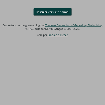
Basculer vers site normal
Ce site fonctionne grace au logiciel
The Next Generation of Genealogy Sitebuilding
v. 14.0, écrit par Darrin Lythgoe © 2001-2026.
Géré par
Fran�ois Richer
.