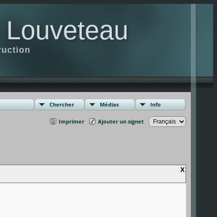
t Louveteau
ruction
Chercher
Médias
Info
Imprimer
Ajouter un signet