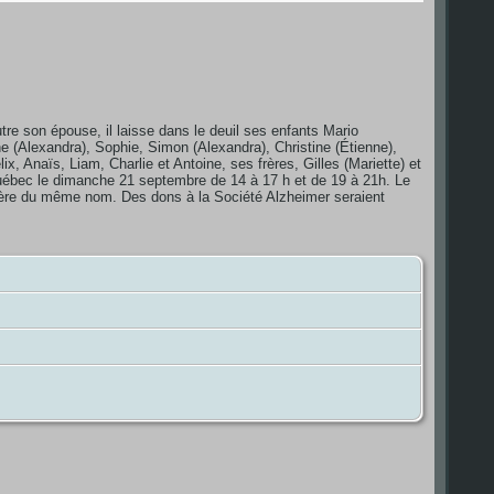
e son épouse, il laisse dans le deuil ses enfants Mario
ne (Alexandra), Sophie, Simon (Alexandra), Christine (Étienne),
x, Anaïs, Liam, Charlie et Antoine, ses frères, Gilles (Mariette) et
Québec le dimanche 21 septembre de 14 à 17 h et de 19 à 21h. Le
etière du même nom. Des dons à la Société Alzheimer seraient