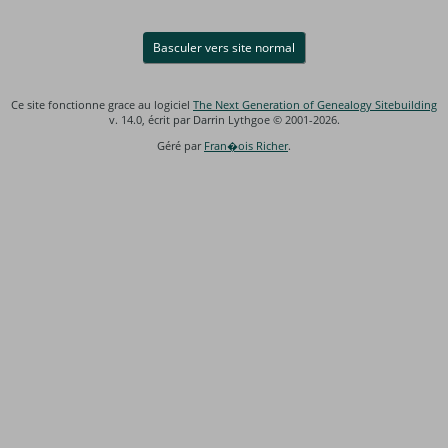
Basculer vers site normal
Ce site fonctionne grace au logiciel
The Next Generation of Genealogy Sitebuilding
v. 14.0, écrit par Darrin Lythgoe © 2001-2026.
Géré par
Fran�ois Richer
.