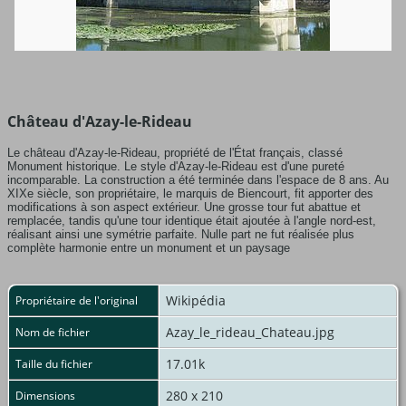
Château d'Azay-le-Rideau
Le château d'Azay-le-Rideau, propriété de l'État français, classé
Monument historique. Le style d'Azay-le-Rideau est d'une pureté
incomparable. La construction a été terminée dans l'espace de 8 ans. Au
XIXe siècle, son propriétaire, le marquis de Biencourt, fit apporter des
modifications à son aspect extérieur. Une grosse tour fut abattue et
remplacée, tandis qu'une tour identique était ajoutée à l'angle nord-est,
réalisant ainsi une symétrie parfaite. Nulle part ne fut réalisée plus
complète harmonie entre un monument et un paysage
Wikipédia
Propriétaire de l'original
Azay_le_rideau_Chateau.jpg
Nom de fichier
17.01k
Taille du fichier
280 x 210
Dimensions