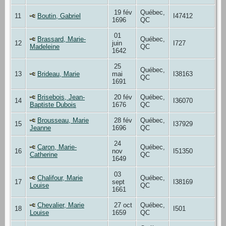
19 fév
Québec,
11
Boutin, Gabriel
I47412
1696
QC
01
Brassard, Marie-
Québec,
12
juin
I727
Madeleine
QC
1642
25
Québec,
13
Brideau, Marie
mai
I38163
QC
1691
Brisebois, Jean-
20 fév
Québec,
14
I36070
Baptiste Dubois
1676
QC
Brousseau, Marie
28 fév
Québec,
15
I37929
Jeanne
1696
QC
24
Caron, Marie-
Québec,
16
nov
I51350
Catherine
QC
1649
03
Chalifour, Marie
Québec,
17
sept
I38169
Louise
QC
1661
Chevalier, Marie
27 oct
Québec,
18
I501
Louise
1659
QC