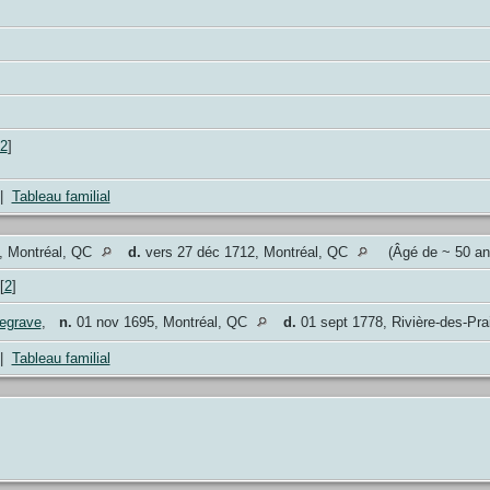
2
]
|
Tableau familial
, Montréal, QC
d.
vers 27 déc 1712, Montréal, QC
(Âgé de ~ 50 a
[
2
]
egrave
,
n.
01 nov 1695, Montréal, QC
d.
01 sept 1778, Rivière-des-Pra
|
Tableau familial