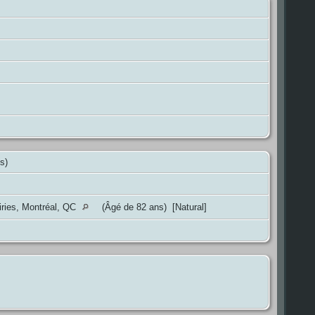
ns)
iries, Montréal, QC
(Âgé de 82 ans) [Natural]