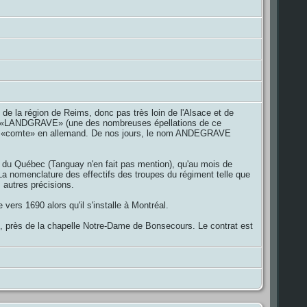
de la région de Reims, donc pas très loin de l'Alsace et de
emand «LANDGRAVE» (une des nombreuses épellations de ce
 et «comte» en allemand. De nos jours, le nom ANDEGRAVE
 du Québec (Tanguay n'en fait pas mention), qu'au mois de
 nomenclature des effectifs des troupes du régiment telle que
autres précisions.
ers 1690 alors qu'il s'installe à Montréal.
, près de la chapelle Notre-Dame de Bonsecours. Le contrat est