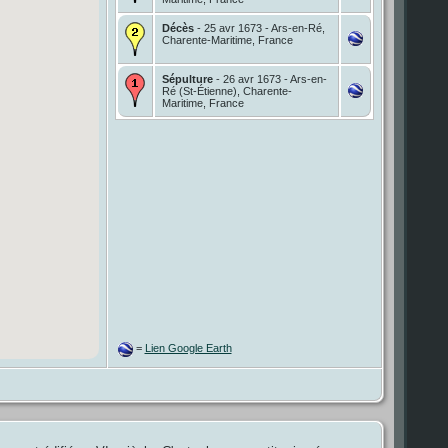
Décès
- 25 avr 1673 - Ars-en-Ré,
Charente-Maritime, France
Sépulture
- 26 avr 1673 - Ars-en-
Ré (St-Étienne), Charente-
Maritime, France
=
Lien Google Earth