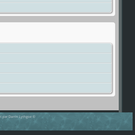
rit par Darrin Lythgoe ©