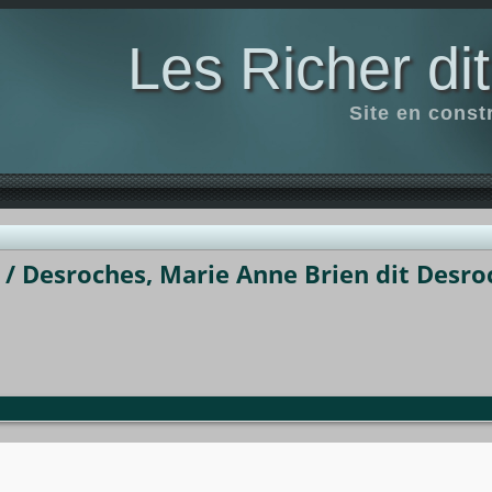
Les Richer di
Site en const
d / Desroches, Marie Anne Brien dit Desro