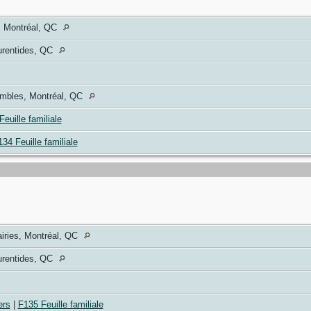
, Montréal, QC
urentides, QC
embles, Montréal, QC
euille familiale
34 Feuille familiale
airies, Montréal, QC
urentides, QC
ers
|
F135 Feuille familiale