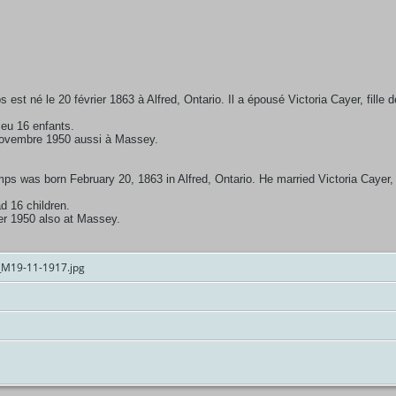
st né le 20 février 1863 à Alfred, Ontario. Il a épousé Victoria Cayer, fille
 eu 16 enfants.
 novembre 1950 aussi à Massey.
 was born February 20, 1863 in Alfred, Ontario. He married Victoria Cayer,
 16 children.
r 1950 also at Massey.
_M19-11-1917.jpg