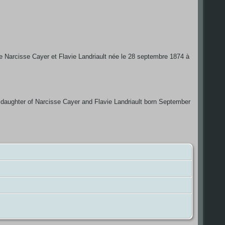
 de Narcisse Cayer et Flavie Landriault née le 28 septembre 1874 à
 daughter of Narcisse Cayer and Flavie Landriault born September