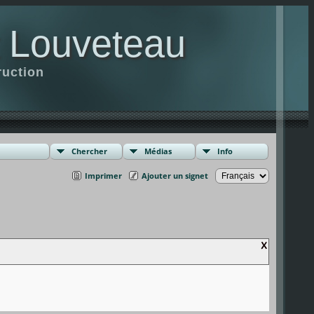
t Louveteau
ruction
Chercher
Médias
Info
Imprimer
Ajouter un signet