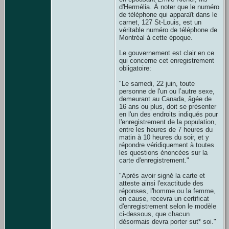
d'Hermélia. À noter que le numéro
de téléphone qui apparaît dans le
carnet, 127 St-Louis, est un
véritable numéro de téléphone de
Montréal à cette époque.
Le gouvernement est clair en ce
qui concerne cet enregistrement
obligatoire:
"Le samedi, 22 juin, toute
personne de l'un ou l’autre sexe,
demeurant au Canada, âgée de
16 ans ou plus, doit se présenter
en l'un des endroits indiqués pour
l'enregistrement de la population,
entre les heures de 7 heures du
matin à 10 heures du soir, et y
répondre véridiquement à toutes
les questions énoncées sur la
carte d'enregistrement."
"Après avoir signé la carte et
atteste ainsi l'exactitude des
réponses, l'homme ou la femme,
en cause, recevra un certificat
d'enregistrement selon le modèle
ci-dessous, que chacun
désormais devra porter sut* soi."