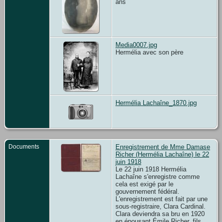
ans
Media0007.jpg
Hermélia avec son père
Hermélia Lachaîne_1870.jpg
Documents
Enregistrement de Mme Damase
Richer (Hermélia Lachaîne) le 22
juin 1918
Le 22 juin 1918 Hermélia
Lachaîne s'enregistre comme
cela est exigé par le
gouvernement fédéral.
L'enregistrement est fait par une
sous-registraire, Clara Cardinal.
Clara deviendra sa bru en 1920
en épousant Émile Richer, fils