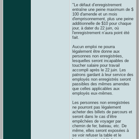
"Le défaut d’enregistrement
entraîne une peine maximum de $
100 d'amende et un mois
d'emprisonnement, plus une peine
additionnelle de $10 pour chaque
jour, à dater du 22 juin, où
l'enregistrement n’aura point été
fait.
Aucun emploi ne pourra
légalement être donne aux
personnes non enregistrées,
lesquelles seront incapables de
toucher salaire pour travail
accompli après le 22 juin. Les
patrons gardant à leur service des
employés non enregistrés seront
passibles des mêmes amendes
que celles applicables aux
employés eux-mêmes.
Les personnes non enregistrées
ne pourront pas légalement
acheter des billets de parcours et
seront dans le cas d’être
empêchées de voyager par
chemin de fer, bateau, etc. De
même, elles seront exposées à
se voir refuser la table et le