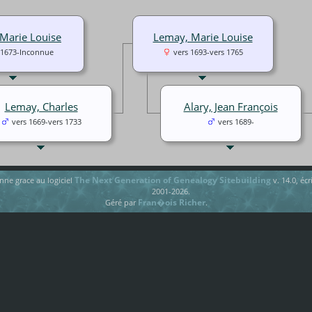
 Marie Louise
Lemay, Marie Louise
 1673-Inconnue
vers 1693-vers 1765
Lemay, Charles
Alary, Jean François
vers 1669-vers 1733
vers 1689-
The Next Generation of Genealogy Sitebuilding
onne grace au logiciel
v. 14.0, éc
2001-2026.
Fran�ois Richer
Géré par
.