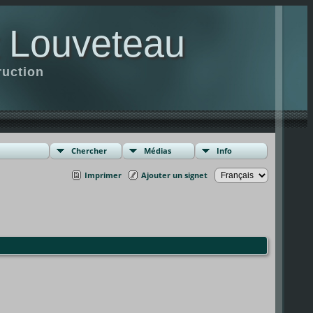
t Louveteau
ruction
Chercher
Médias
Info
Imprimer
Ajouter un signet