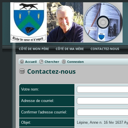
CÔTÉ DE MON PÈRE
CÔTÉ DE MA MÈRE
CONTACTEZ-NOUS
Accueil
Chercher
Connexion
Contactez-nous
Votre nom:
Adresse de courriel:
Confirmer l'adresse courriel:
Objet:
Lépine, Anne n. 16 fév 1637 Ay