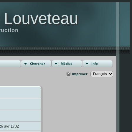
t Louveteau
ruction
Chercher
Médias
Info
Imprimer
26 avr 1702