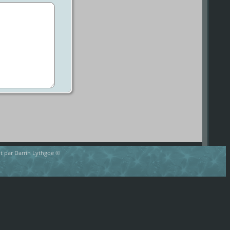
rit par Darrin Lythgoe ©