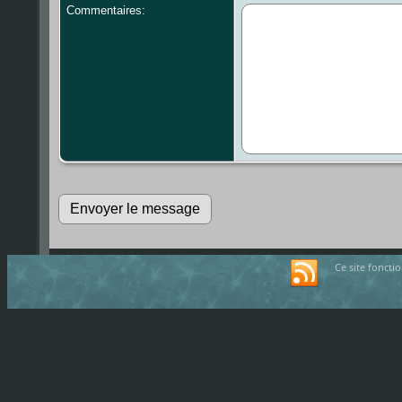
Commentaires:
Ce site foncti