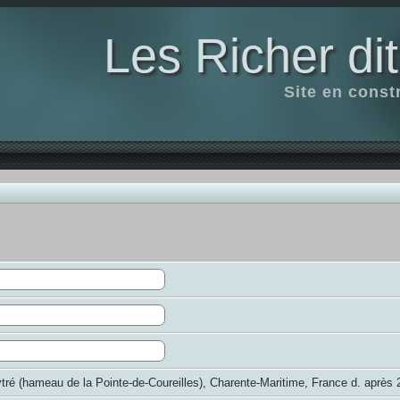
Les Richer di
Site en const
tré (hameau de la Pointe-de-Coureilles), Charente-Maritime, France d. après 