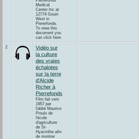
Pierrefonds
Medical
Center Inc at
12774 Gouin
West in
Piererfonds.
To view this
document you
can click here.
2
Vidéo sur
la culture
des vraies
échalotes
sur la terre
d'Alcide
Richer à
Pierrefonds
Film fait vers
1957 par
l'abbé Maurice
Proulx de
l'école
d'agriculture
de St-
Hyacinthe afin
de montrer