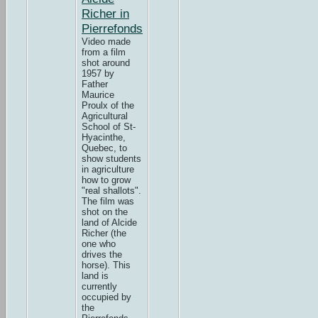
Richer in
Pierrefonds
Video made
from a film
shot around
1957 by
Father
Maurice
Proulx of the
Agricultural
School of St-
Hyacinthe,
Quebec, to
show students
in agriculture
how to grow
"real shallots".
The film was
shot on the
land of Alcide
Richer (the
one who
drives the
horse). This
land is
currently
occupied by
the