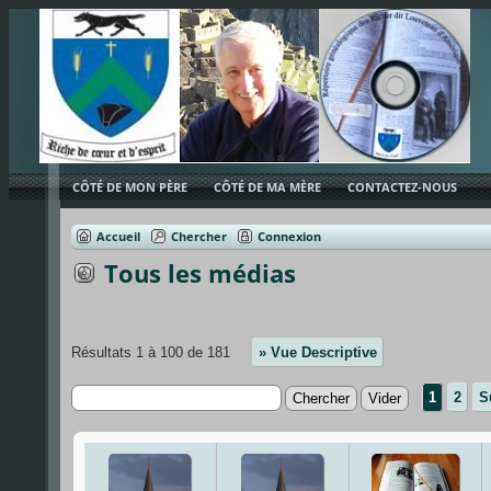
CÔTÉ DE MON PÈRE
CÔTÉ DE MA MÈRE
CONTACTEZ-NOUS
Accueil
Chercher
Connexion
Tous les médias
Résultats 1 à 100 de 181
» Vue Descriptive
1
2
S