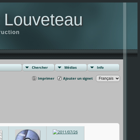
t Louveteau
ruction
Chercher
Médias
Info
Imprimer
Ajouter un signet