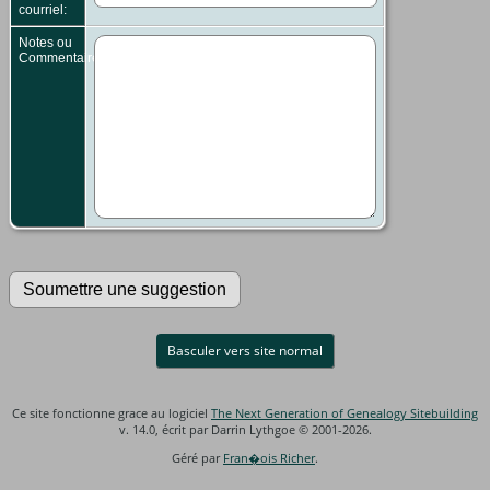
courriel:
Notes ou
Commentaires:
Basculer vers site normal
Ce site fonctionne grace au logiciel
The Next Generation of Genealogy Sitebuilding
v. 14.0, écrit par Darrin Lythgoe © 2001-2026.
Géré par
Fran�ois Richer
.