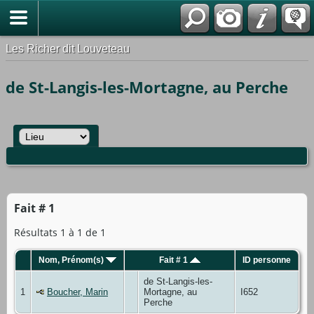
*Français
Les Richer dit Louveteau
de St-Langis-les-Mortagne, au Perche
Fait # 1
Résultats 1 à 1 de 1
Nom, Prénom(s)
Fait # 1
ID personne
de St-Langis-les-
1
Boucher, Marin
Mortagne, au
I652
Perche