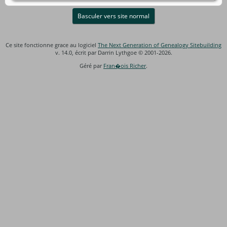
Basculer vers site normal
Ce site fonctionne grace au logiciel
The Next Generation of Genealogy Sitebuilding
v. 14.0, écrit par Darrin Lythgoe © 2001-2026.
Géré par
Fran�ois Richer
.