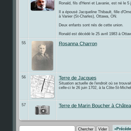
Ronald, fils d'Henri et Lavanie, est né le 5
Il a épousé Jacqueline Thibault, fille d'O
à Vanier (St-Charles), Ottawa, ON.
Deux enfants sont nés de cette union.
Ronald est décédé le 25 avril 1983 à Otta
55
Rosanna Charron
56
Terre de Jacques
Situation actuelle de l'endroit où se trouvai
celle-ci le 26 juin 1702, à la Côte-St-Michel
57
Terre de Marin Boucher à Châtea
«Précéde