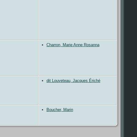
Charron, Marie Anne Rosanna
dit Louveteau, Jacques Ériché
Boucher, Marin